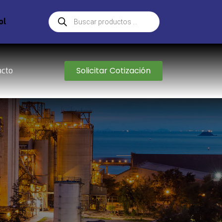
ol
Solicitar Cotización
acto