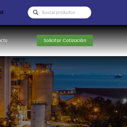
ol
Solicitar Cotización
acto