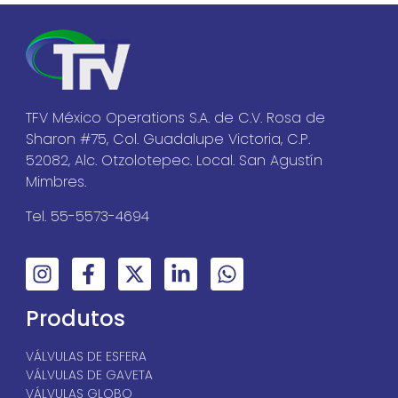
TFV México Operations S.A. de C.V. Rosa de
Sharon #75, Col. Guadalupe Victoria, C.P.
52082, Alc. Otzolotepec. Local. San Agustín
Mimbres.
Tel. 55-5573-4694
Produtos
VÁLVULAS DE ESFERA
VÁLVULAS DE GAVETA
VÁLVULAS GLOBO