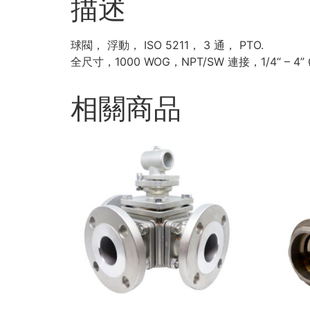
描述
球閥， 浮動， ISO 5211， 3 通， PTO.
全尺寸，1000 WOG，NPT/SW 連接，1/4“ – 4”
相關商品