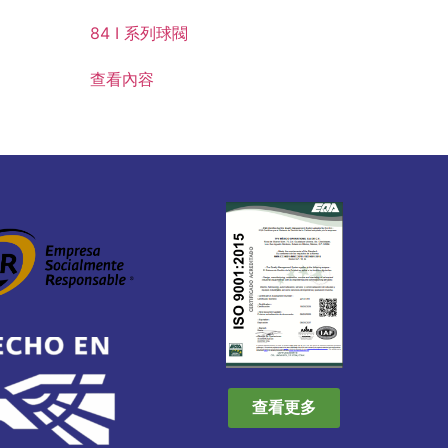
84 I 系列球閥
查看內容
查看更多