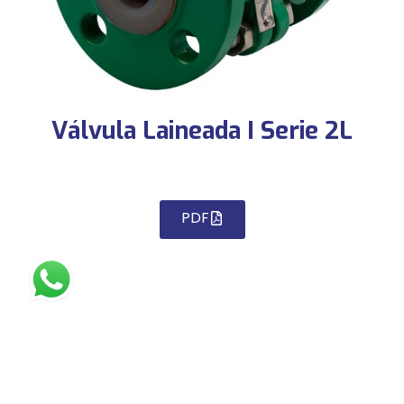
Válvula Laineada I Serie 2L
PDF