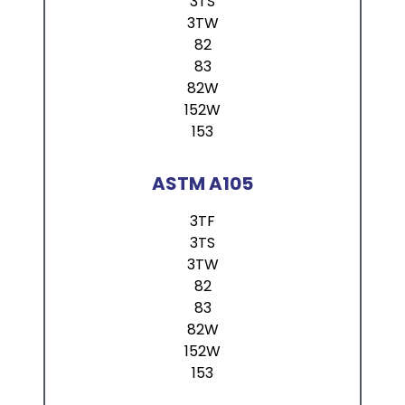
3TS
3TW
82
83
82W
152W
153
ASTM A105
3TF
3TS
3TW
82
83
82W
152W
153