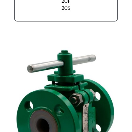
2CF
2CS