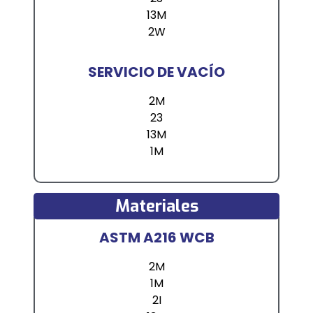
13M
2W
SERVICIO DE VACÍO
2M
23
13M
1M
Materiales
ASTM A216 WCB
2M
1M
2I