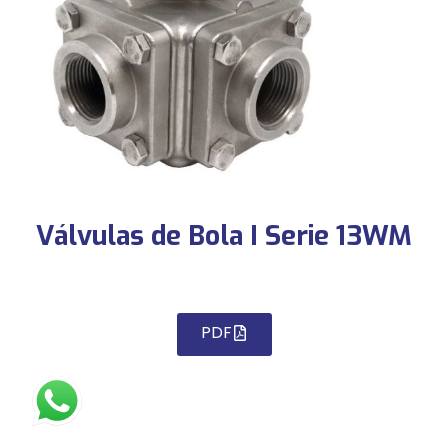
Válvulas de Bola I Serie 13WM
PDF