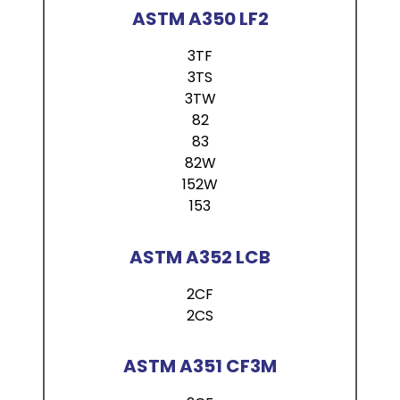
ASTM A350 LF2
3TF
3TS
3TW
82
83
82W
152W
153
ASTM A352 LCB
2CF
2CS
ASTM A351 CF3M