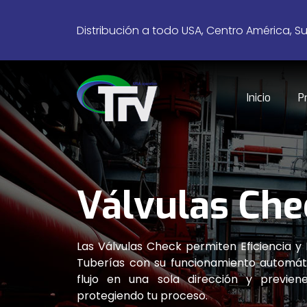
Distribución a todo USA, Centro América, S
Inicio
P
Válvulas Che
Las Válvulas Check permiten Eficiencia y
Tuberías con su funcionamiento automá
flujo en una sola dirección y previe
protegiendo tu proceso.