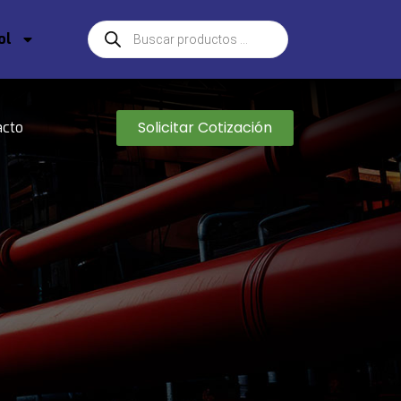
ol
Solicitar Cotización
acto