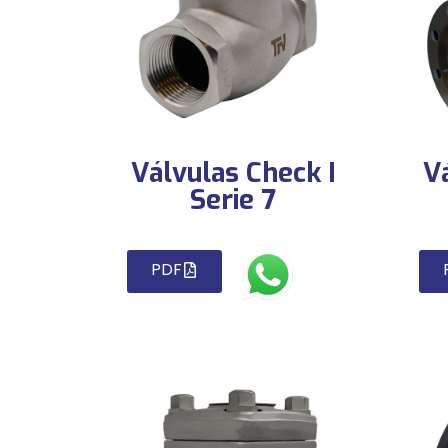
Válvulas Check I
V
Serie 7
PDF