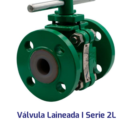
Válvula Laineada I Serie 2L