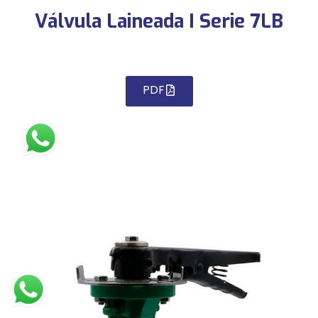
Válvula Laineada I Serie 7LB
PDF