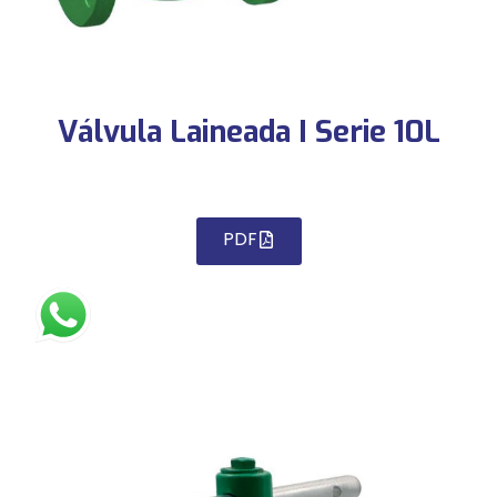
Válvula Laineada I Serie 10L
PDF