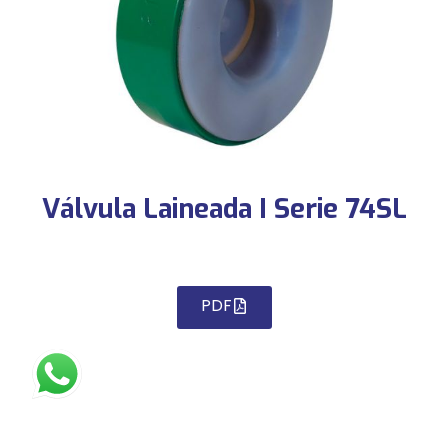
Válvula Laineada I Serie 74SL
PDF