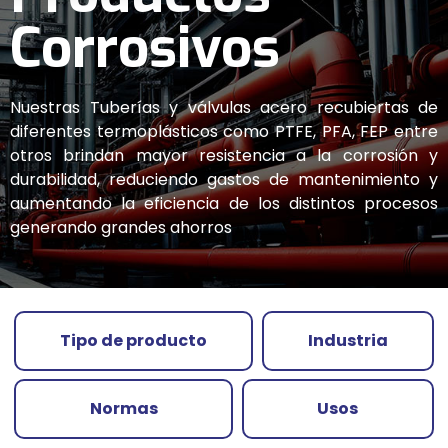
Corrosivos
Nuestras Tuberías y válvulas acero recubiertas de
diferentes termoplásticos como PTFE, PFA, FEP entre
otros brindan mayor resistencia a la corrosión y
durabilidad, reduciendo gastos de mantenimiento y
aumentando la eficiencia de los distintos procesos
generando grandes ahorros
Tipo de producto
Industria
Normas
Usos