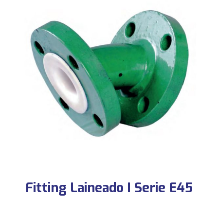
Fitting Laineado I Serie E45