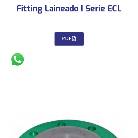
Fitting Laineado I Serie ECL
PDF