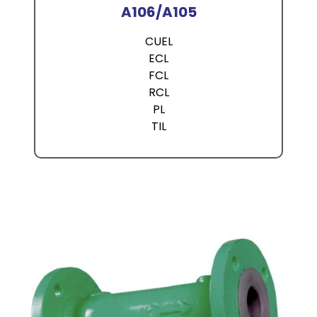
A106/A105
CUEL
ECL
FCL
RCL
PL
TIL