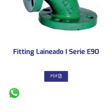
Fitting Laineado I Serie E90
PDF