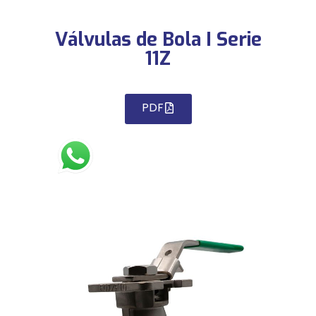
Válvulas de Bola I Serie
11Z
PDF