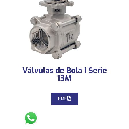
Válvulas de Bola I Serie
13M
PDF