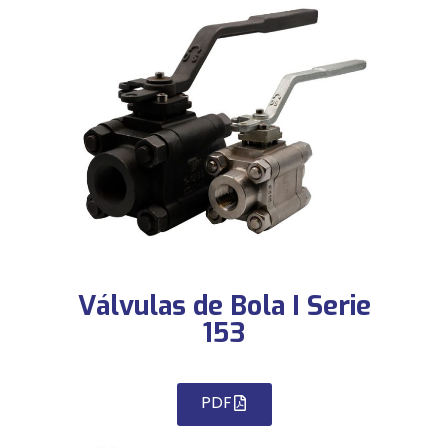
Válvulas de Bola I Serie
153
PDF