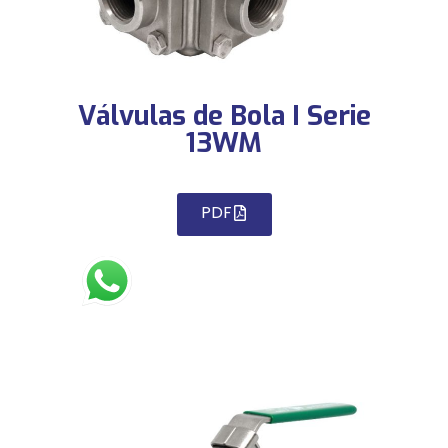
Válvulas de Bola I Serie
13WM
PDF