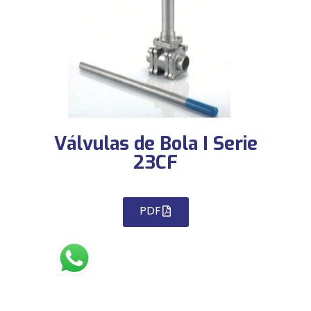
Válvulas de Bola I Serie
23CF
PDF