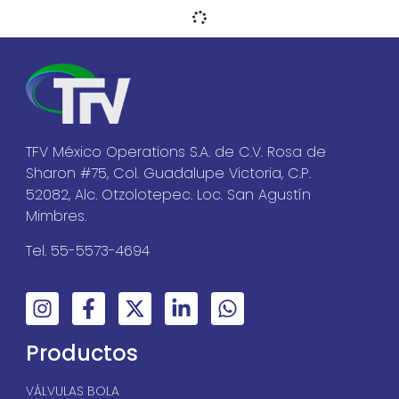
Válvulas de Bola I Serie
23M
PDF
Válvulas de Bola I Serie
2I