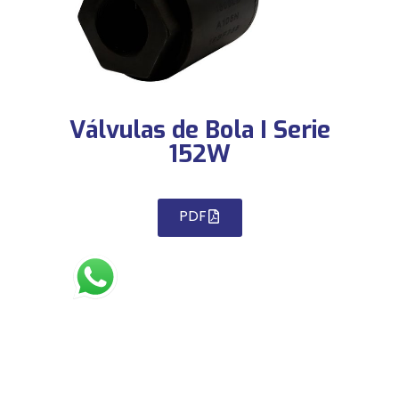
Válvulas de Bola I Serie
152W
PDF