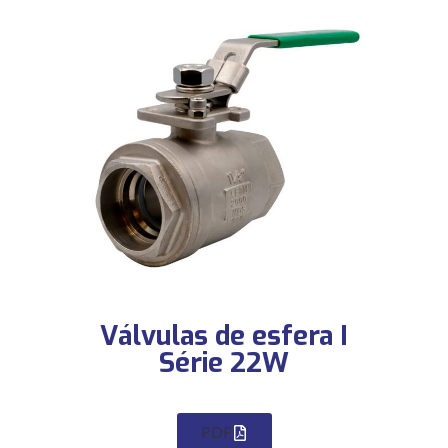
Válvulas de esfera I
Série 22W
PDF