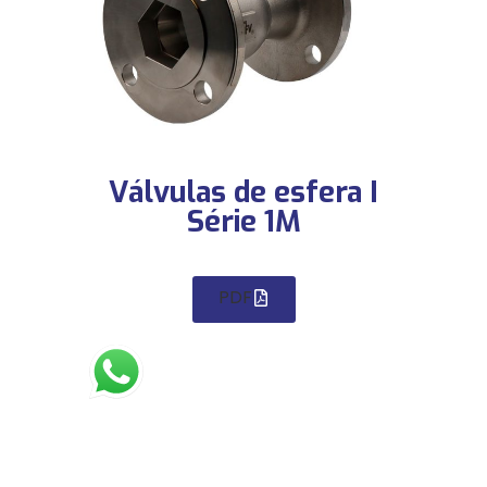
Válvulas de esfera I
Série 1M
PDF