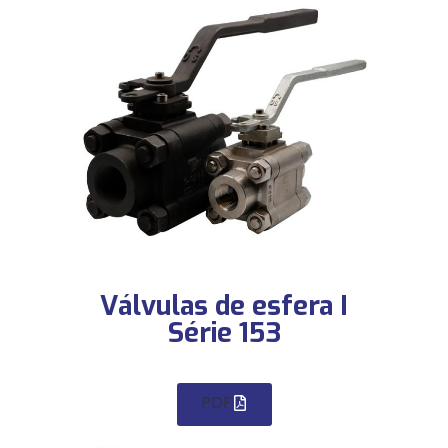
Válvulas de esfera I
Série 153
PDF