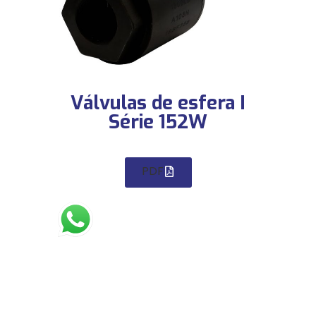
Válvulas de esfera I
Série 152W
PDF