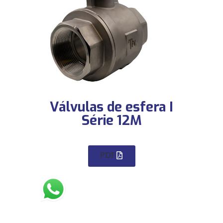
Válvulas de esfera I
Série 12M
PDF