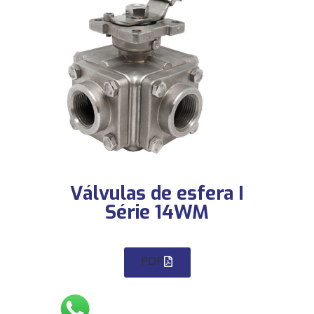
Válvulas de esfera I
Série 14WM
PDF