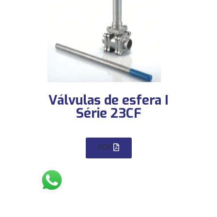
Válvulas de esfera I
Série 23CF
PDF