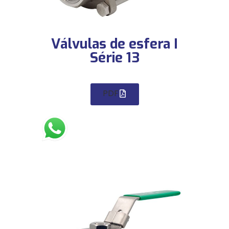
Válvulas de esfera I
Série 13
PDF