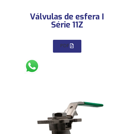
Válvulas de esfera I
Série 11Z
PDF