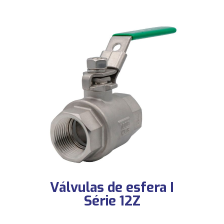
Válvulas de esfera I
Série 12Z