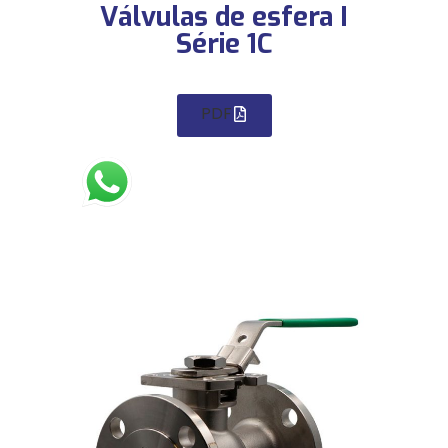
Válvulas de esfera I
Série 1C
PDF