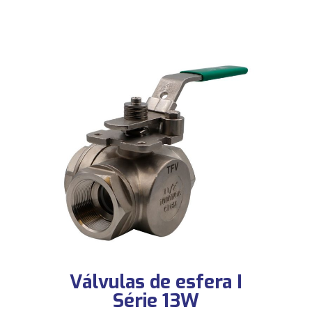
Válvulas de esfera I
Série 13W