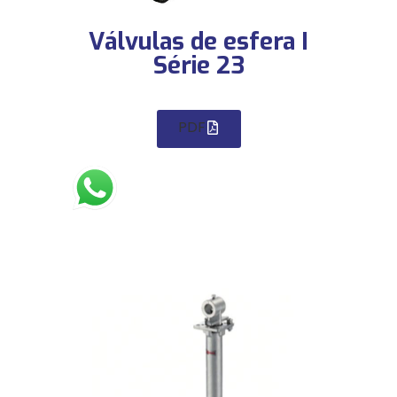
Válvulas de esfera I
Série 23
PDF