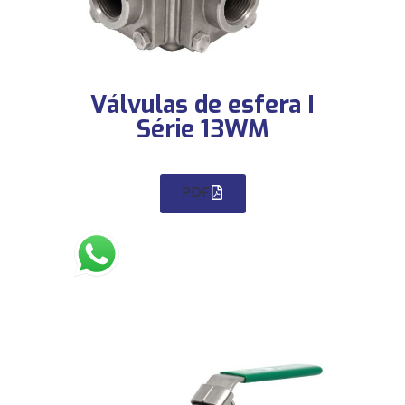
Válvulas de esfera I
Série 13WM
PDF