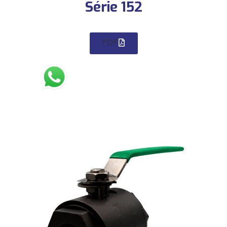
Série 152
PDF