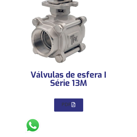
Válvulas de esfera I
Série 13M
PDF