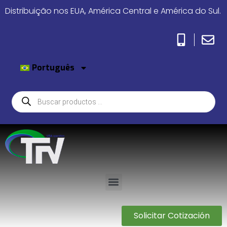
Distribuição nos EUA, América Central e América do Sul.
Português
Solicitar Cotización