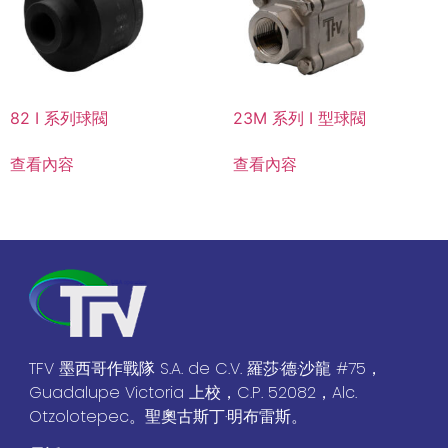
82 I 系列球閥
23M 系列 I 型球閥
查看內容
查看內容
TFV 墨西哥作戰隊 S.A. de C.V. 羅莎·德·沙龍 #75，
Guadalupe Victoria 上校，C.P. 52082，Alc.
Otzolotepec。聖奧古斯丁·明布雷斯。