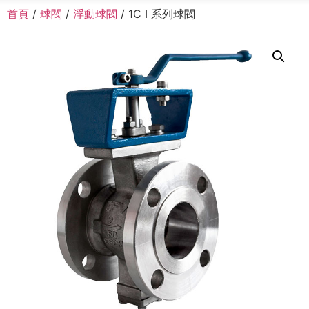
首頁
/
球閥
/
浮動球閥
/ 1C I 系列球閥