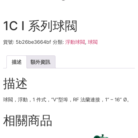
1C I 系列球閥
貨號:
5b26be3664bf
分類:
浮動球閥
,
球閥
描述
額外資訊
描述
球閥，浮動，1 件式，“V”型埠，RF 法蘭連接，1“ – 16” Ø。
相關商品