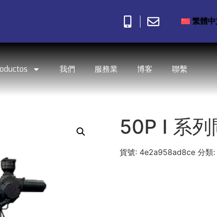
繁體中
roductos
我們
服務業
博客
聯繫
50P I 系
貨號:
4e2a958ad8ce
分類