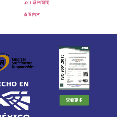
52 I 系列閘閥
查看內容
查看更多