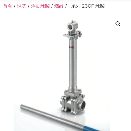
首頁
/
球閥
/
浮動球閥
/
螺紋
/ I 系列 23CF 球閥