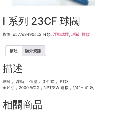
I 系列 23CF 球閥
貨號:
e577e3490cc3
分類:
浮動球閥
,
球閥
,
螺紋
描述
額外資訊
描述
球閥， 浮動， 低溫， 3 件式， PTO.
全尺寸，2000 WOG，NPT/SW 連接，1/4“ – 4” Ø。
相關商品