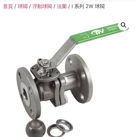
首頁
/
球閥
/
浮動球閥
/
法蘭
/ I 系列 2W 球閥