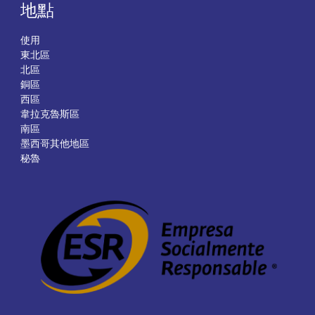
地點
使用
東北區
北區
銅區
西區
韋拉克魯斯區
南區
墨西哥其他地區
秘魯