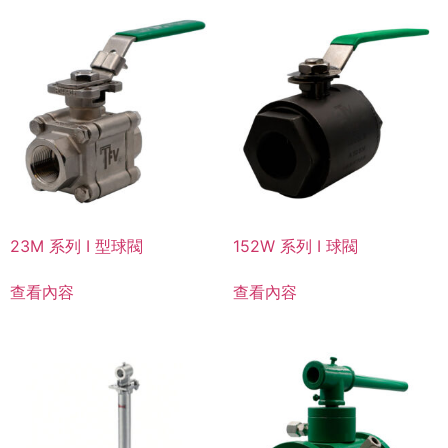
23M 系列 I 型球閥
152W 系列 I 球閥
查看內容
查看內容