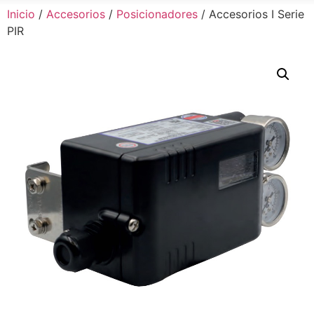
Inicio
/
Accesorios
/
Posicionadores
/ Accesorios I Serie
PIR