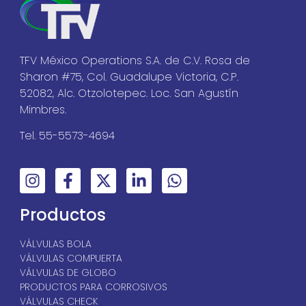
TFV México Operations S.A. de C.V. Rosa de
Sharon #75, Col. Guadalupe Victoria, C.P.
52082, Alc. Otzolotepec. Loc. San Agustín
Mimbres.
Tel. 55-5573-4694
Productos
VÁLVULAS BOLA
VÁLVULAS COMPUERTA
VÁLVULAS DE GLOBO
PRODUCTOS PARA CORROSIVOS
VÁLVULAS CHECK