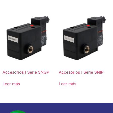
Accesorios I Serie SNGP
Accesorios I Serie SNIP
Leer más
Leer más