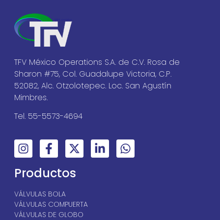
TFV México Operations S.A. de C.V. Rosa de
Sharon #75, Col. Guadalupe Victoria, C.P.
52082, Alc. Otzolotepec. Loc. San Agustín
Mimbres.
Tel. 55-5573-4694
Productos
VÁLVULAS BOLA
VÁLVULAS COMPUERTA
VÁLVULAS DE GLOBO