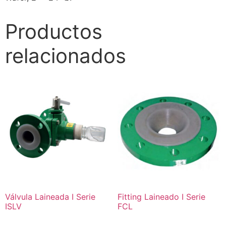
Productos
relacionados
Válvula Laineada I Serie
Fitting Laineado I Serie
ISLV
FCL