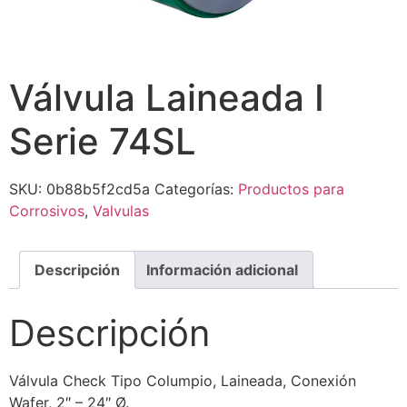
Válvula Laineada I
Serie 74SL
SKU:
0b88b5f2cd5a
Categorías:
Productos para
Corrosivos
,
Valvulas
Descripción
Información adicional
Descripción
Válvula Check Tipo Columpio, Laineada, Conexión
Wafer, 2″ – 24″ Ø.