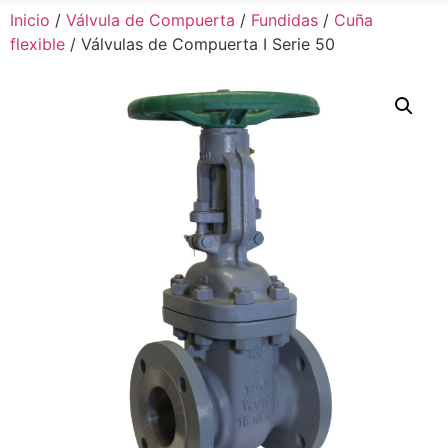
Inicio
/
Válvula de Compuerta
/
Fundidas
/
Cuña
flexible
/ Válvulas de Compuerta I Serie 50