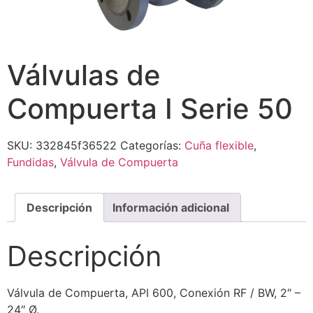
Válvulas de
Compuerta I Serie 50
SKU:
332845f36522
Categorías:
Cuña flexible
,
Fundidas
,
Válvula de Compuerta
Descripción
Información adicional
Descripción
Válvula de Compuerta, API 600, Conexión RF / BW, 2″ –
24″ Ø.