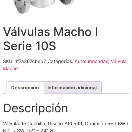
Válvulas Macho I
Serie 10S
SKU:
1f7a367cbeb7
Categorías:
Autolubricadas
,
Válvula
Macho
Descripción
Información adicional
Descripción
Válvula de Cuchilla, Diseño API 599, Conexión RF / BW /
NPT / SW, 1/2″ – 24″ Ø.