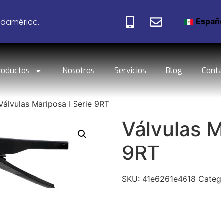
Españ
udamérica.
roductos
Nosotros
Servicios
Blog
Cont
Válvulas Mariposa I Serie 9RT
Válvulas M
9RT
SKU:
41e6261e4618
Categ