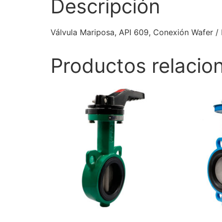
Descripción
Válvula Mariposa, API 609, Conexión Wafer / L
Productos relacio