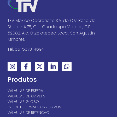
TFV México Operations S.A. de C.V. Rosa de
Sharon #75, Col. Guadalupe Victoria, C.P.
52082, Alc. Otzolotepec. Local. San Agustín
Mimbres.
Tel. 55-5573-4694
Produtos
VÁLVULAS DE ESFERA
VÁLVULAS DE GAVETA
VÁLVULAS GLOBO
PRODUTOS PARA CORROSIVOS
VÁLVULAS DE RETENÇÃO