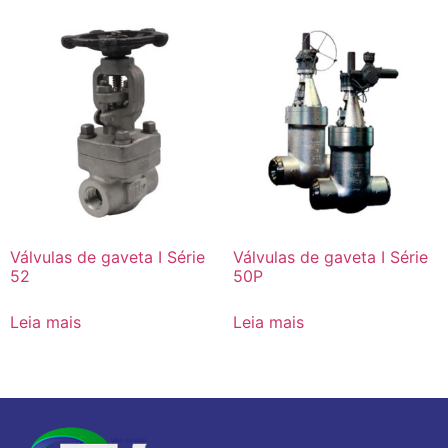
Válvulas de gaveta I Série
Válvulas de gaveta I Série
52
50P
Leia mais
Leia mais