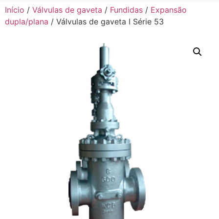
Início
/
Válvulas de gaveta
/
Fundidas
/
Expansão
dupla/plana
/ Válvulas de gaveta I Série 53