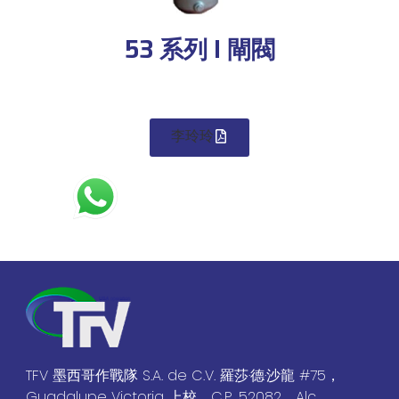
53 系列 I 閘閥
李玲玲
TFV 墨西哥作戰隊 S.A. de C.V. 羅莎·德·沙龍 #75，
Guadalupe Victoria 上校，C.P. 52082，Alc.