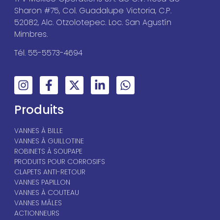
Sharon #75, Col. Guadalupe Victoria, C.P.
52082, Alc. Otzolotepec. Loc. San Agustín
Mimbres.
Tél. 55-5573-4694
Produits
VANNES À BILLE
VANNES À GUILLOTINE
ROBINETS À SOUPAPE
PRODUITS POUR CORROSIFS
CLAPETS ANTI-RETOUR
VANNES PAPILLON
VANNES À COUTEAU
VANNES MÂLES
ACTIONNEURS