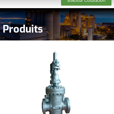
Solicitar Cotización
Produits