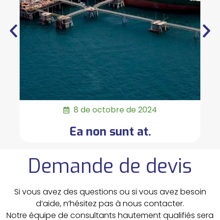
8 de octobre de 2024
Ea non sunt at.
Demande de devis
Si vous avez des questions ou si vous avez besoin
d’aide, n’hésitez pas à nous contacter.
Notre équipe de consultants hautement qualifiés sera