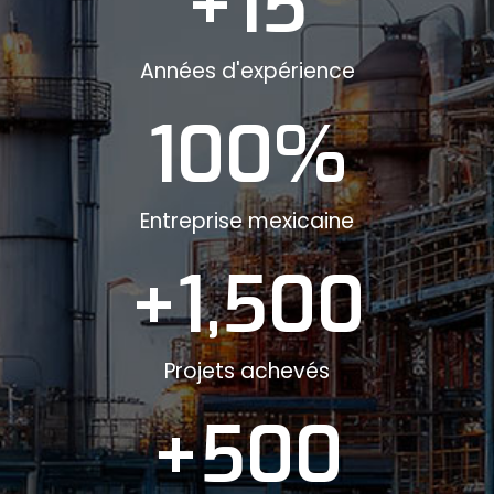
+
15
Années d'expérience
100
%
Entreprise mexicaine
+
1,500
Projets achevés
+
500