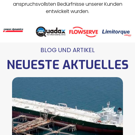
anspruchsvollsten Bedürfnisse unserer Kunden
entwickelt wurden.
BLOG UND ARTIKEL
NEUESTE AKTUELLES
L
ul