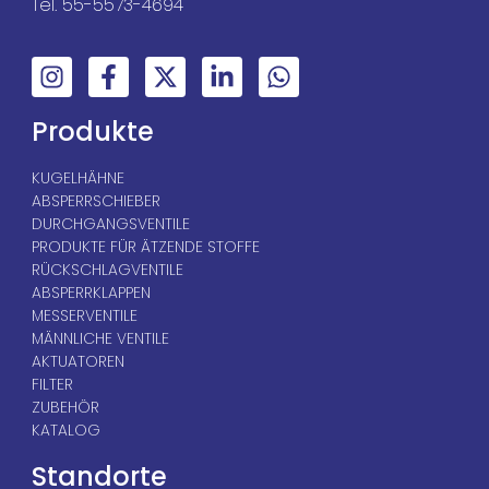
Tel. 55-5573-4694
Produkte
KUGELHÄHNE
ABSPERRSCHIEBER
DURCHGANGSVENTILE
PRODUKTE FÜR ÄTZENDE STOFFE
RÜCKSCHLAGVENTILE
ABSPERRKLAPPEN
MESSERVENTILE
MÄNNLICHE VENTILE
AKTUATOREN
FILTER
ZUBEHÖR
KATALOG
Standorte