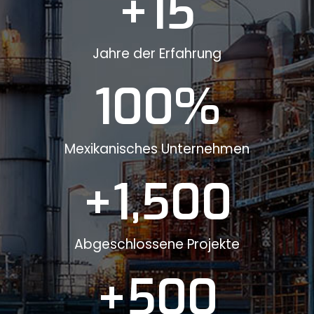
+
15
Jahre der Erfahrung
100
%
Mexikanisches Unternehmen
+
1,500
Abgeschlossene Projekte
+
500