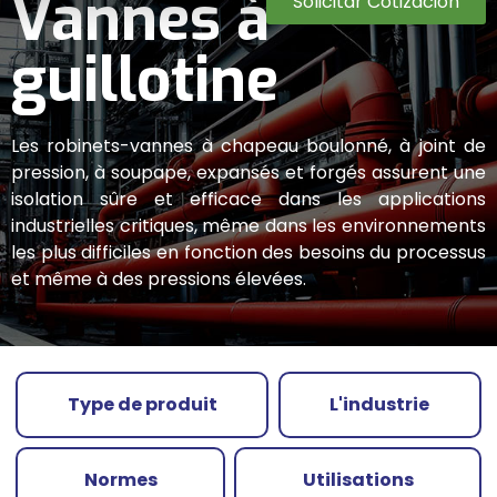
Vannes à
Solicitar Cotización
guillotine
Les robinets-vannes à chapeau boulonné, à joint de
pression, à soupape, expansés et forgés assurent une
isolation sûre et efficace dans les applications
industrielles critiques, même dans les environnements
les plus difficiles en fonction des besoins du processus
et même à des pressions élevées.
Type de produit
L'industrie
Normes
Utilisations