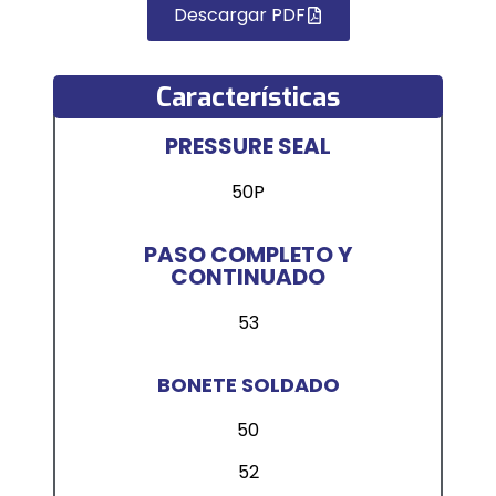
Descargar PDF
Características
PRESSURE SEAL
50P
PASO COMPLETO Y
CONTINUADO
53
BONETE SOLDADO
50
52