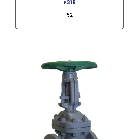
F316
52