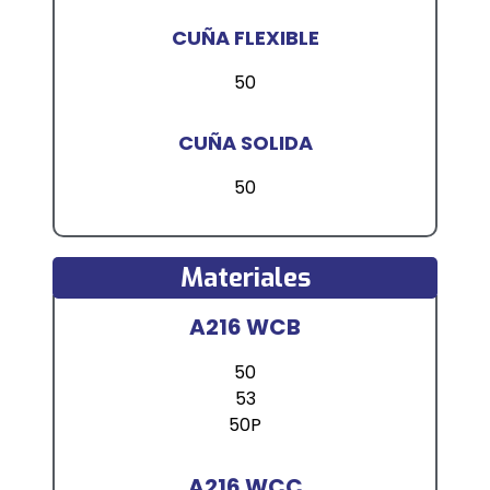
CUÑA FLEXIBLE
50
CUÑA SOLIDA
50
Materiales
A216 WCB
50
53
50P
A216 WCC