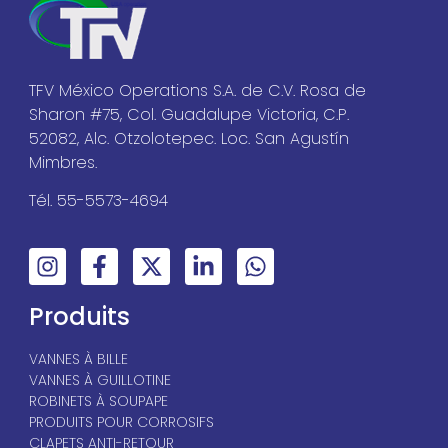
TFV México Operations S.A. de C.V. Rosa de
Sharon #75, Col. Guadalupe Victoria, C.P.
52082, Alc. Otzolotepec. Loc. San Agustín
Mimbres.
Tél. 55-5573-4694
Produits
VANNES À BILLE
VANNES À GUILLOTINE
ROBINETS À SOUPAPE
PRODUITS POUR CORROSIFS
CLAPETS ANTI-RETOUR