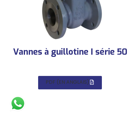
Vannes à guillotine I série 50
PDF (EN ANGLAIS)