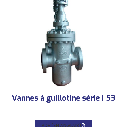
Vannes à guillotine série I 53
PDF (EN ANGLAIS)