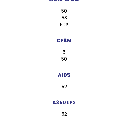
50
53
50P
CF8M
5
50
A105
52
A350 LF2
52