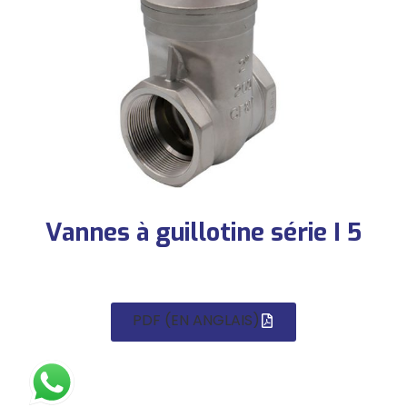
Vannes à guillotine série I 5
PDF (EN ANGLAIS)