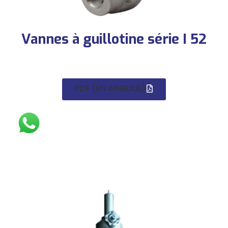
Vannes à guillotine série I 52
PDF (EN ANGLAIS)