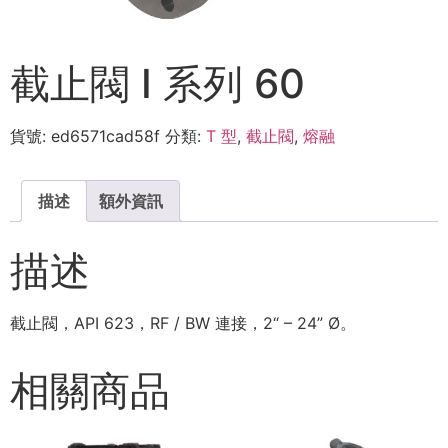
截止閥 I 系列 60
貨號:
ed6571cad58f
分類:
T 型
,
截止閥
,
熔融
描述
額外資訊
描述
截止閥，API 623，RF / BW 連接，2“ – 24” Ø。
相關商品