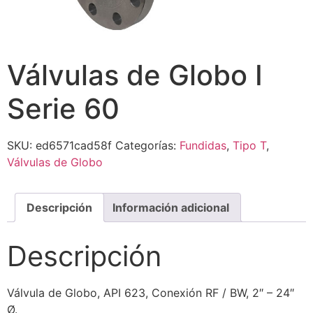
Válvulas de Globo I
Serie 60
SKU:
ed6571cad58f
Categorías:
Fundidas
,
Tipo T
,
Válvulas de Globo
Descripción
Información adicional
Descripción
Válvula de Globo, API 623, Conexión RF / BW, 2″ – 24″
Ø.