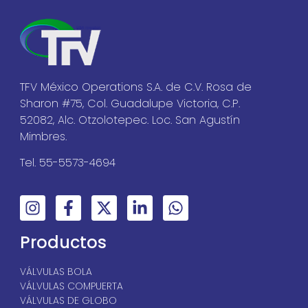
TFV México Operations S.A. de C.V. Rosa de
Sharon #75, Col. Guadalupe Victoria, C.P.
52082, Alc. Otzolotepec. Loc. San Agustín
Mimbres.
Tel. 55-5573-4694
Productos
VÁLVULAS BOLA
VÁLVULAS COMPUERTA
VÁLVULAS DE GLOBO