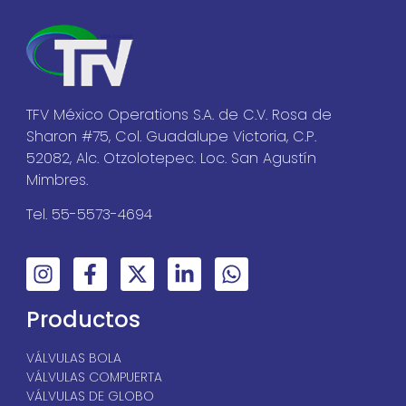
TFV México Operations S.A. de C.V. Rosa de
Sharon #75, Col. Guadalupe Victoria, C.P.
52082, Alc. Otzolotepec. Loc. San Agustín
Mimbres.
Tel. 55-5573-4694
Productos
VÁLVULAS BOLA
VÁLVULAS COMPUERTA
VÁLVULAS DE GLOBO