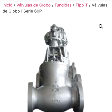
Inicio
/
Válvulas de Globo
/
Fundidas
/
Tipo T
/ Válvulas
de Globo I Serie 60P