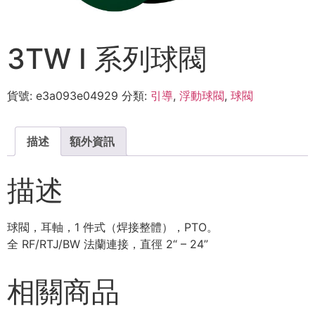
3TW I 系列球閥
貨號:
e3a093e04929
分類:
引導
,
浮動球閥
,
球閥
描述
額外資訊
描述
球閥，耳軸，1 件式（焊接整體），PTO。
全 RF/RTJ/BW 法蘭連接，直徑 2“ – 24”
相關商品