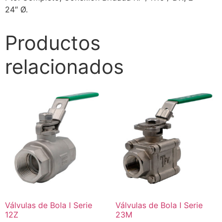
24″ Ø.
Productos
relacionados
Válvulas de Bola I Serie
Válvulas de Bola I Serie
12Z
23M