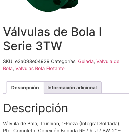
Válvulas de Bola I
Serie 3TW
SKU:
e3a093e04929
Categorías:
Guiada
,
Válvula de
Bola
,
Valvulas Bola Flotante
Descripción
Información adicional
Descripción
Válvula de Bola, Trunnion, 1-Pieza (Integral Soldada),
Pto. Completo, Conexión Bridada RF / RTJ / BW, 2″ –