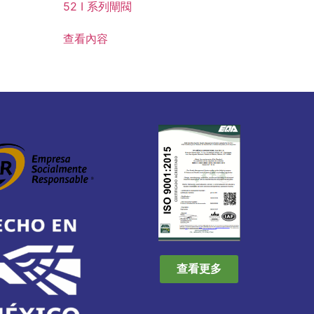
52 I 系列閘閥
查看內容
查看更多