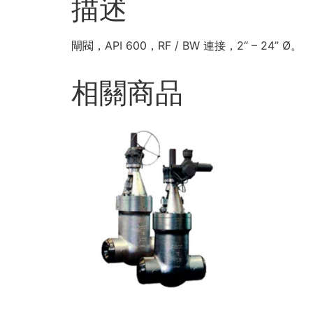
描述
閘閥，API 600，RF / BW 連接，2“ – 24” Ø。
相關商品