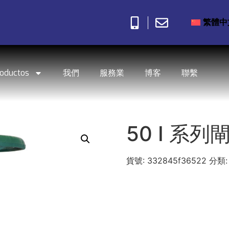
繁體中
roductos
我們
服務業
博客
聯繫
50 I 系列
貨號:
332845f36522
分類