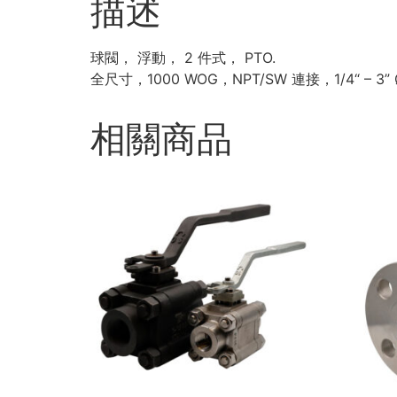
描述
球閥， 浮動， 2 件式， PTO.
全尺寸，1000 WOG，NPT/SW 連接，1/4“ – 3”
相關商品