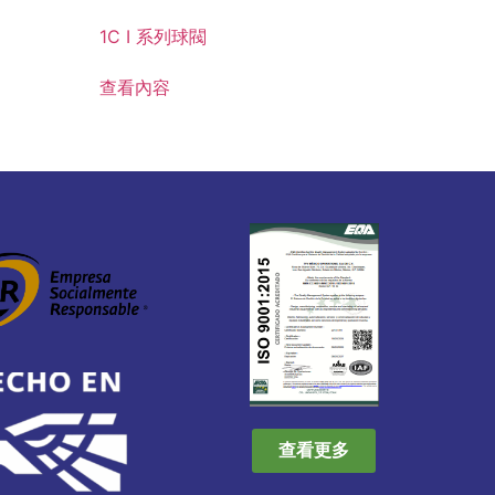
1C I 系列球閥
查看內容
查看更多