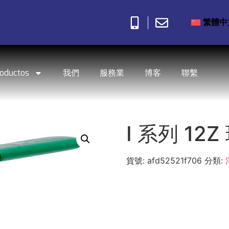
繁體中
roductos
我們
服務業
博客
聯繫
I 系列 12Z
貨號:
afd52521f706
分類: