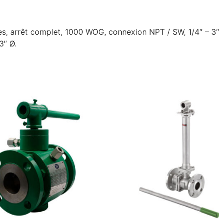
ces, arrêt complet, 1000 WOG, connexion NPT / SW, 1/4″ – 3″
3″ Ø.