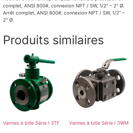
complet, ANSI 800#, connexion NPT / SW, 1/2″ – 2″ Ø.
Arrêt complet, ANSI 800#, connexion NPT / SW, 1/2″ –
2″ Ø.
Produits similaires
Vannes à bille Série I 3TF
Vannes à bille Série I 3WM