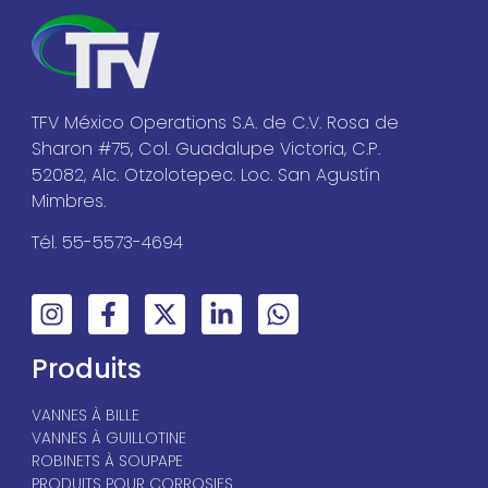
TFV México Operations S.A. de C.V. Rosa de
Sharon #75, Col. Guadalupe Victoria, C.P.
52082, Alc. Otzolotepec. Loc. San Agustín
Mimbres.
Tél. 55-5573-4694
Produits
VANNES À BILLE
VANNES À GUILLOTINE
ROBINETS À SOUPAPE
PRODUITS POUR CORROSIFS