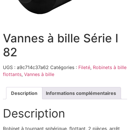
Vannes à bille Série I
82
UGS :
a9c714c37a62
Catégories :
Fileté
,
Robinets à bille
flottants
,
Vannes à bille
Description
Informations complémentaires
Description
Robinet à tournant sphérique, flottant, 2 pièces, arrêt