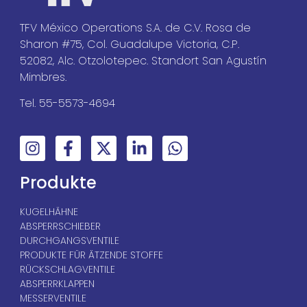
TFV México Operations S.A. de C.V. Rosa de
Sharon #75, Col. Guadalupe Victoria, C.P.
52082, Alc. Otzolotepec. Standort San Agustín
Mimbres.
Tel. 55-5573-4694
Produkte
KUGELHÄHNE
ABSPERRSCHIEBER
DURCHGANGSVENTILE
PRODUKTE FÜR ÄTZENDE STOFFE
RÜCKSCHLAGVENTILE
ABSPERRKLAPPEN
MESSERVENTILE