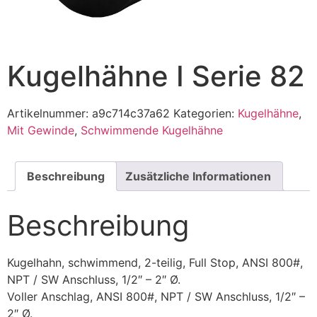
Kugelhähne I Serie 82
Artikelnummer:
a9c714c37a62
Kategorien:
Kugelhähne
,
Mit Gewinde
,
Schwimmende Kugelhähne
Beschreibung
Zusätzliche Informationen
Beschreibung
Kugelhahn, schwimmend, 2-teilig, Full Stop, ANSI 800#,
NPT / SW Anschluss, 1/2″ – 2″ Ø.
Voller Anschlag, ANSI 800#, NPT / SW Anschluss, 1/2″ –
2″ Ø.