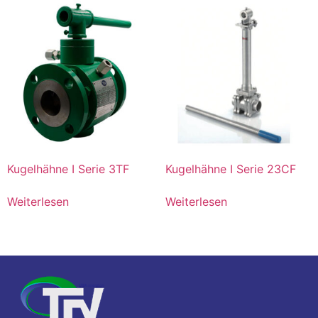
Kugelhähne I Serie 3TF
Kugelhähne I Serie 23CF
Weiterlesen
Weiterlesen