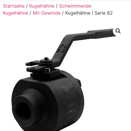
Startseite
/
Kugelhähne
/
Schwimmende
Kugelhähne
/
Mit Gewinde
/ Kugelhähne I Serie 82