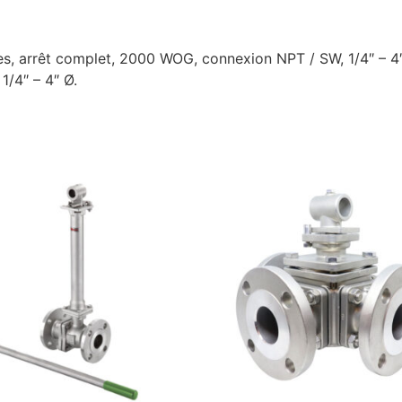
ces, arrêt complet, 2000 WOG, connexion NPT / SW, 1/4″ – 4
/4″ – 4″ Ø.