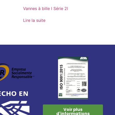
Vannes à bille I Série 2I
Lire la suite
Voir plus
d'informations