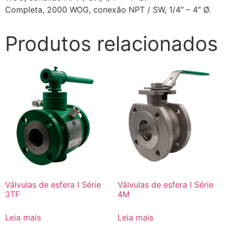
Completa, 2000 WOG, conexão NPT / SW, 1/4″ – 4″ Ø.
Produtos relacionados
Válvulas de esfera I Série
Válvulas de esfera I Série
3TF
4M
Leia mais
Leia mais