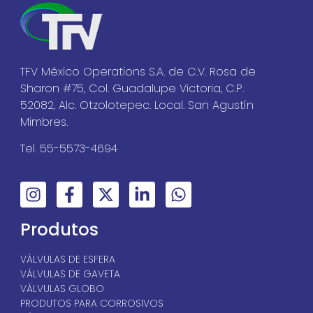
TFV México Operations S.A. de C.V. Rosa de
Sharon #75, Col. Guadalupe Victoria, C.P.
52082, Alc. Otzolotepec. Local. San Agustín
Mimbres.
Tel. 55-5573-4694
Produtos
VÁLVULAS DE ESFERA
VÁLVULAS DE GAVETA
VÁLVULAS GLOBO
PRODUTOS PARA CORROSIVOS