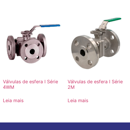
Válvulas de esfera I Série
Válvulas de esfera I Série
4WM
2M
Leia mais
Leia mais