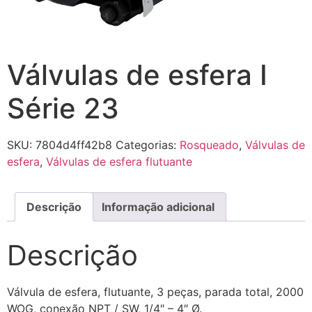
Válvulas de esfera I
Série 23
SKU:
7804d4ff42b8
Categorias:
Rosqueado
,
Válvulas de
esfera
,
Válvulas de esfera flutuante
Descrição
Informação adicional
Descrição
Válvula de esfera, flutuante, 3 peças, parada total, 2000
WOG, conexão NPT / SW, 1/4″ – 4″ Ø.