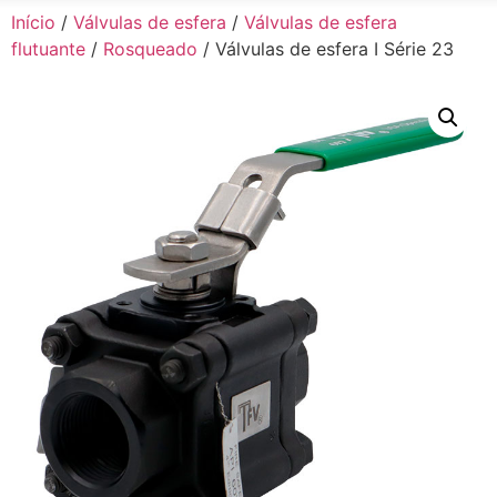
Início
/
Válvulas de esfera
/
Válvulas de esfera
flutuante
/
Rosqueado
/ Válvulas de esfera I Série 23