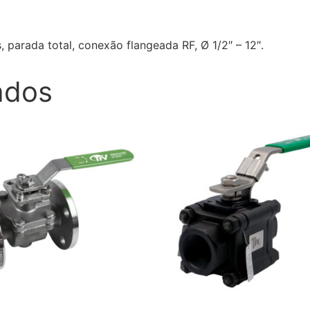
s, parada total, conexão flangeada RF, Ø 1/2″ – 12″.
ados