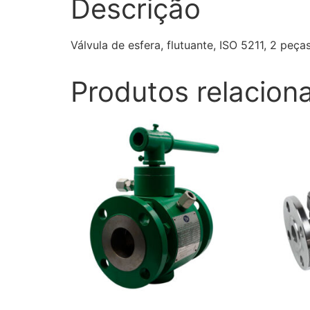
Descrição
Válvula de esfera, flutuante, ISO 5211, 2 peça
Produtos relacion