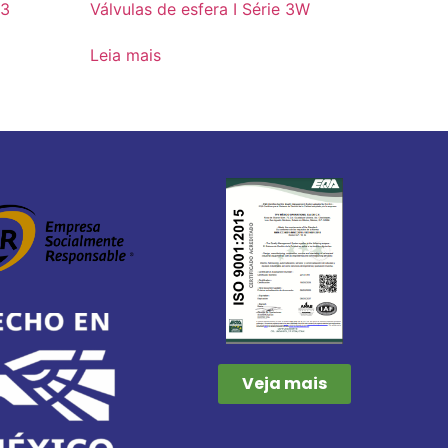
23
Válvulas de esfera I Série 3W
Leia mais
Veja mais