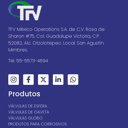
TFV México Operations S.A. de C.V. Rosa de
Sharon #75, Col. Guadalupe Victoria, C.P.
52082, Alc. Otzolotepec. Local. San Agustín
Mimbres.
Tel. 55-5573-4694
Produtos
VÁLVULAS DE ESFERA
VÁLVULAS DE GAVETA
VÁLVULAS GLOBO
PRODUTOS PARA CORROSIVOS