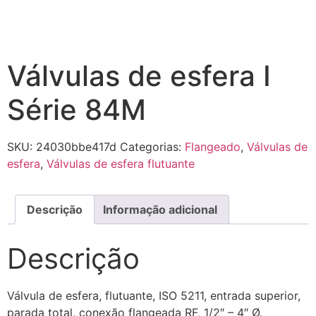
Válvulas de esfera I
Série 84M
SKU:
24030bbe417d
Categorias:
Flangeado
,
Válvulas de
esfera
,
Válvulas de esfera flutuante
Descrição
Informação adicional
Descrição
Válvula de esfera, flutuante, ISO 5211, entrada superior,
parada total, conexão flangeada RF, 1/2″ – 4″ Ø.