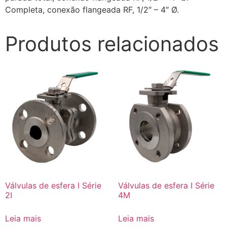
Completa, conexão flangeada RF, 1/2″ – 4″ Ø.
Produtos relacionados
Válvulas de esfera I Série
Válvulas de esfera I Série
2I
4M
Leia mais
Leia mais