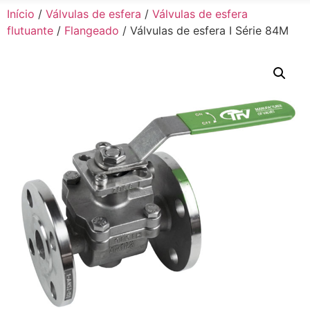
Início
/
Válvulas de esfera
/
Válvulas de esfera
flutuante
/
Flangeado
/ Válvulas de esfera I Série 84M