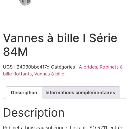
Vannes à bille I Série
84M
UGS :
24030bbe417d
Catégories :
A brides
,
Robinets à
bille flottants
,
Vannes à bille
Description
Informations complémentaires
Description
Robinet à boisseau sphérique, flottant, ISO 5211, entrée