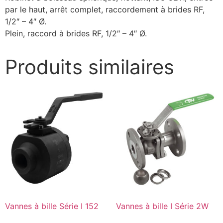
par le haut, arrêt complet, raccordement à brides RF,
1/2″ – 4″ Ø.
Plein, raccord à brides RF, 1/2″ – 4″ Ø.
Produits similaires
Vannes à bille Série I 152
Vannes à bille I Série 2W