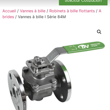
Solicitar Cotización
Accueil
/
Vannes à bille
/
Robinets à bille flottants
/
A
brides
/ Vannes à bille I Série 84M