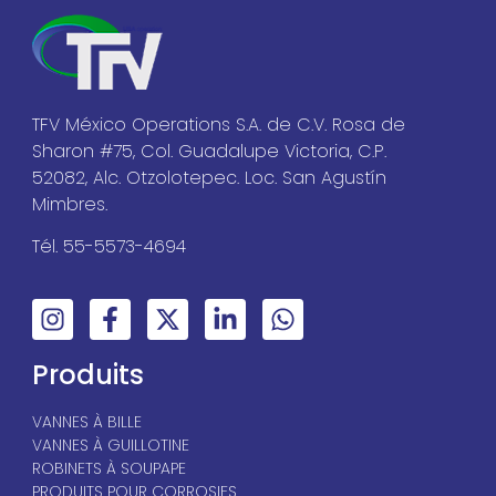
TFV México Operations S.A. de C.V. Rosa de
Sharon #75, Col. Guadalupe Victoria, C.P.
52082, Alc. Otzolotepec. Loc. San Agustín
Mimbres.
Tél. 55-5573-4694
Produits
VANNES À BILLE
VANNES À GUILLOTINE
ROBINETS À SOUPAPE
PRODUITS POUR CORROSIFS