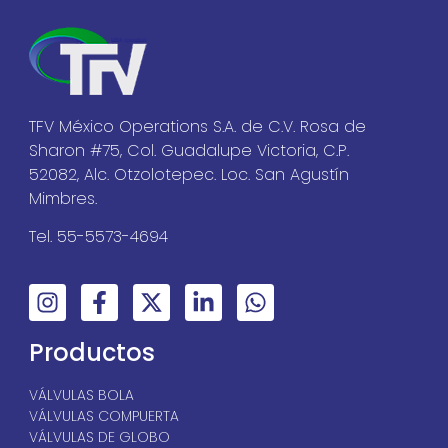
TFV México Operations S.A. de C.V. Rosa de
Sharon #75, Col. Guadalupe Victoria, C.P.
52082, Alc. Otzolotepec. Loc. San Agustín
Mimbres.
Tel. 55-5573-4694
Productos
VÁLVULAS BOLA
VÁLVULAS COMPUERTA
VÁLVULAS DE GLOBO