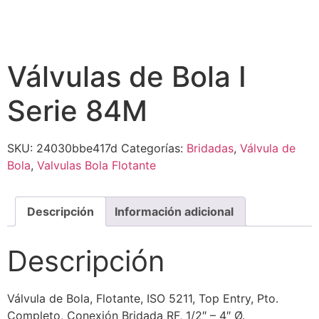
Válvulas de Bola I
Serie 84M
SKU:
24030bbe417d
Categorías:
Bridadas
,
Válvula de
Bola
,
Valvulas Bola Flotante
Descripción
Información adicional
Descripción
Válvula de Bola, Flotante, ISO 5211, Top Entry, Pto.
Completo, Conexión Bridada RF, 1/2″ – 4″ Ø.