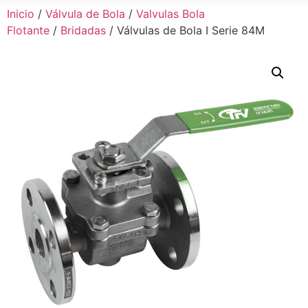
Inicio
/
Válvula de Bola
/
Valvulas Bola
Flotante
/
Bridadas
/ Válvulas de Bola I Serie 84M