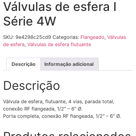
Válvulas de esfera I
Série 4W
SKU:
9e4298c25cd9
Categorias:
Flangeado
,
Válvulas
de esfera
,
Válvulas de esfera flutuante
Descrição
Informação adicional
Descrição
Válvula de esfera, flutuante, 4 vias, parada total,
conexão RF flangeada, 1/2″ – 6″ Ø.
Porta completa, conexão RF flangeada, 1/2″ – 6″ Ø.