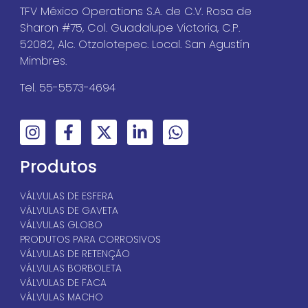
TFV México Operations S.A. de C.V. Rosa de
Sharon #75, Col. Guadalupe Victoria, C.P.
52082, Alc. Otzolotepec. Local. San Agustín
Mimbres.
Tel. 55-5573-4694
Produtos
VÁLVULAS DE ESFERA
VÁLVULAS DE GAVETA
VÁLVULAS GLOBO
PRODUTOS PARA CORROSIVOS
VÁLVULAS DE RETENÇÃO
VÁLVULAS BORBOLETA
VÁLVULAS DE FACA
VÁLVULAS MACHO