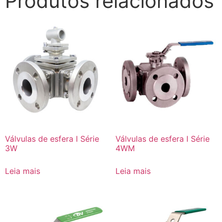
Produtos relacionados
Válvulas de esfera I Série
Válvulas de esfera I Série
3W
4WM
Leia mais
Leia mais