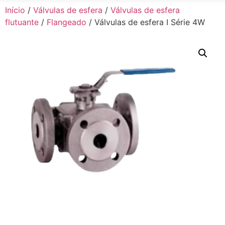
Início
/
Válvulas de esfera
/
Válvulas de esfera
flutuante
/
Flangeado
/ Válvulas de esfera I Série 4W