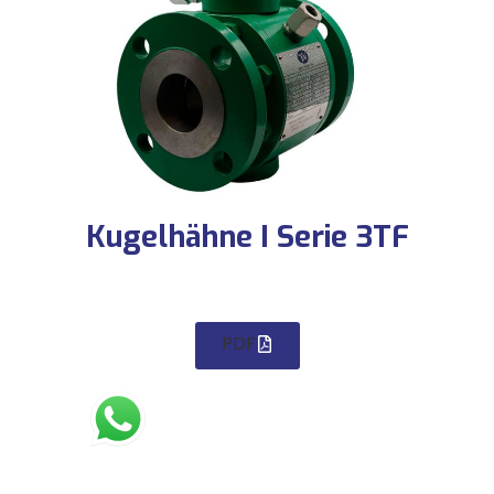
Kugelhähne I Serie 3TF
PDF