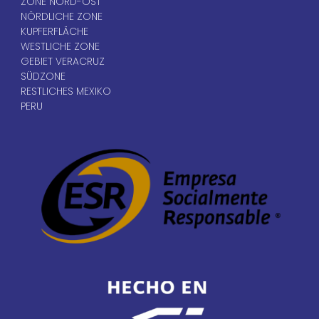
ZONE NORD-OST
NÖRDLICHE ZONE
KUPFERFLÄCHE
WESTLICHE ZONE
GEBIET VERACRUZ
SÜDZONE
RESTLICHES MEXIKO
PERU