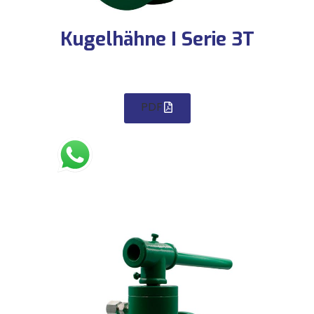
Kugelhähne I Serie 3T
PDF