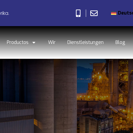
Deuts
ika.
Productos
Wir
Dienstleistungen
Blog