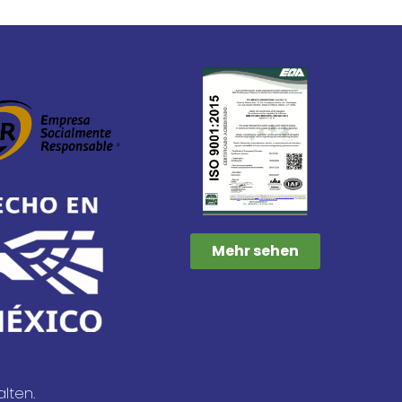
Mehr sehen
lten.