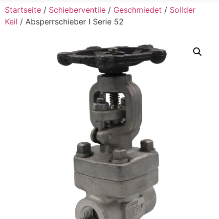
Startseite
/
Schieberventile
/
Geschmiedet
/
Solider
Keil
/ Absperrschieber I Serie 52