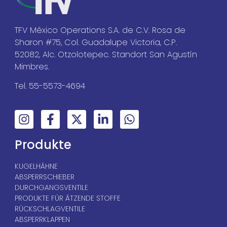
TFV México Operations S.A. de C.V. Rosa de
Sharon #75, Col. Guadalupe Victoria, C.P.
52082, Alc. Otzolotepec. Standort San Agustín
Mimbres.
Tel. 55-5573-4694
Produkte
KUGELHÄHNE
ABSPERRSCHIEBER
DURCHGANGSVENTILE
PRODUKTE FÜR ÄTZENDE STOFFE
RÜCKSCHLAGVENTILE
ABSPERRKLAPPEN