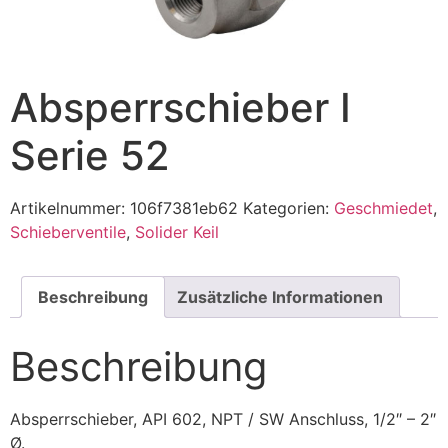
Absperrschieber I
Serie 52
Artikelnummer:
106f7381eb62
Kategorien:
Geschmiedet
,
Schieberventile
,
Solider Keil
Beschreibung
Zusätzliche Informationen
Beschreibung
Absperrschieber, API 602, NPT / SW Anschluss, 1/2″ – 2″
Ø.