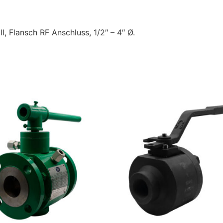
l, Flansch RF Anschluss, 1/2″ – 4″ Ø.