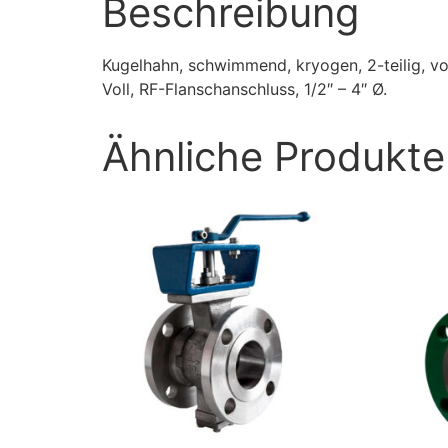
Beschreibung
Kugelhahn, schwimmend, kryogen, 2-teilig, vol
Voll, RF-Flanschanschluss, 1/2″ – 4″ Ø.
Ähnliche Produkte