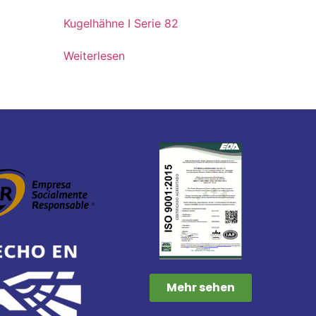
Kugelhähne I Serie 82
Weiterlesen
Mehr sehen