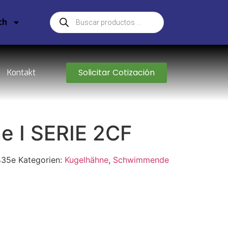
ch
Solicitar Cotización
Kontakt
e I SERIE 2CF
435e
Kategorien:
Kugelhähne
,
Schwimmende