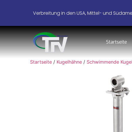
Verbreitung in den USA, Mittel- und Südamer
Startseite
Startseite
/
Kugelhähne
/
Schwimmende Kuge