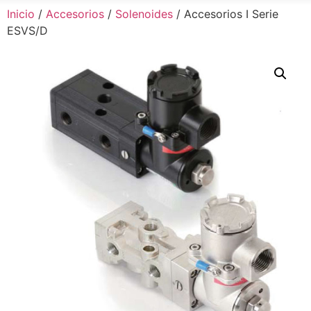
Inicio
/
Accesorios
/
Solenoides
/ Accesorios I Serie
ESVS/D