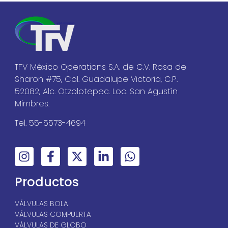
TFV México Operations S.A. de C.V. Rosa de
Sharon #75, Col. Guadalupe Victoria, C.P.
52082, Alc. Otzolotepec. Loc. San Agustín
Mimbres.
Tel. 55-5573-4694
Productos
VÁLVULAS BOLA
VÁLVULAS COMPUERTA
VÁLVULAS DE GLOBO