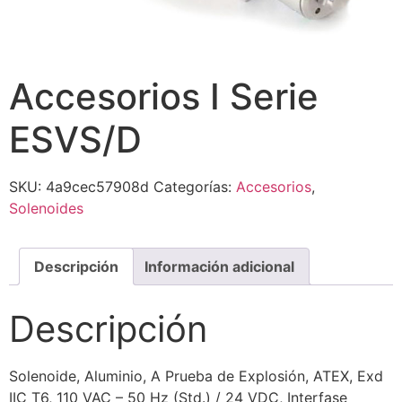
Accesorios I Serie
ESVS/D
SKU:
4a9cec57908d
Categorías:
Accesorios
,
Solenoides
Descripción
Información adicional
Descripción
Solenoide, Aluminio, A Prueba de Explosión, ATEX, Exd
IIC T6, 110 VAC – 50 Hz (Std.) / 24 VDC, Interfase