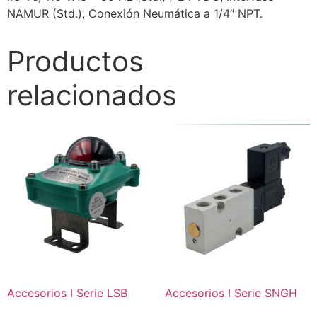
NAMUR (Std.), Conexión Neumática a 1/4″ NPT.
Productos
relacionados
Accesorios I Serie LSB
Accesorios I Serie SNGH