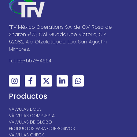
TFV México Operations S.A. de C.V. Rosa de
Sharon #75, Col. Guadalupe Victoria, C.P.
52082, Alc. Otzolotepec. Loc. San Agustín
Mimbres.
Tel. 55-5573-4694
Productos
VÁLVULAS BOLA
VÁLVULAS COMPUERTA
VÁLVULAS DE GLOBO
PRODUCTOS PARA CORROSIVOS
VÁLVULAS CHECK