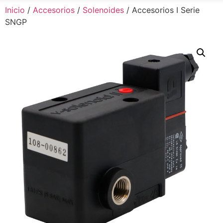
Inicio
/
Accesorios
/
Solenoides
/ Accesorios I Serie
SNGP