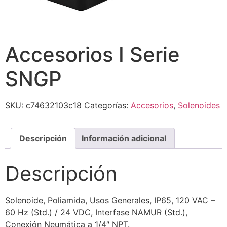
Accesorios I Serie
SNGP
SKU:
c74632103c18
Categorías:
Accesorios
,
Solenoides
Descripción
Información adicional
Descripción
Solenoide, Poliamida, Usos Generales, IP65, 120 VAC –
60 Hz (Std.) / 24 VDC, Interfase NAMUR (Std.),
Conexión Neumática a 1/4″ NPT.