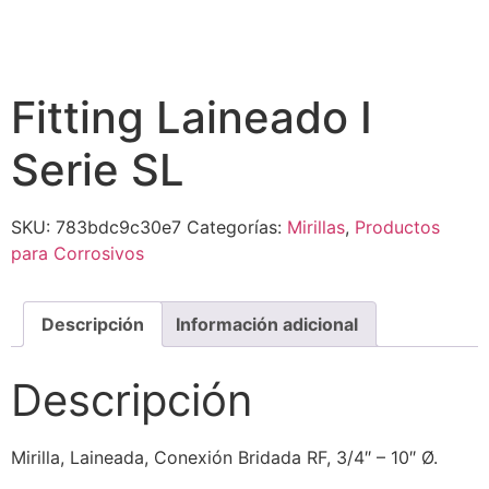
Fitting Laineado I
Serie SL
SKU:
783bdc9c30e7
Categorías:
Mirillas
,
Productos
para Corrosivos
Descripción
Información adicional
Descripción
Mirilla, Laineada, Conexión Bridada RF, 3/4″ – 10″ Ø.