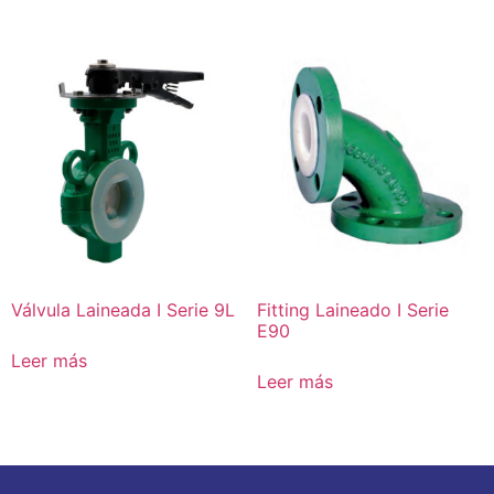
Válvula Laineada I Serie 9L
Fitting Laineado I Serie
E90
Leer más
Leer más