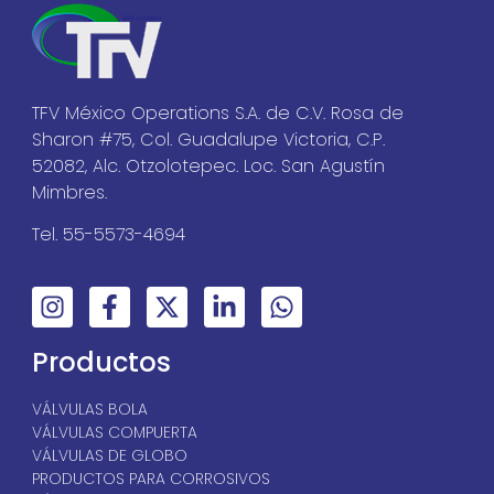
TFV México Operations S.A. de C.V. Rosa de
Sharon #75, Col. Guadalupe Victoria, C.P.
52082, Alc. Otzolotepec. Loc. San Agustín
Mimbres.
Tel. 55-5573-4694
Productos
VÁLVULAS BOLA
VÁLVULAS COMPUERTA
VÁLVULAS DE GLOBO
PRODUCTOS PARA CORROSIVOS