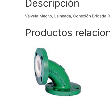
Descripción
Válvula Macho, Laineada, Conexión Bridada RF,
Productos relacio