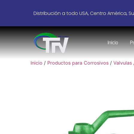
Distribución a todo USA, Centro América, S
Inicio
P
Inicio
/
Productos para Corrosivos
/
Valvulas