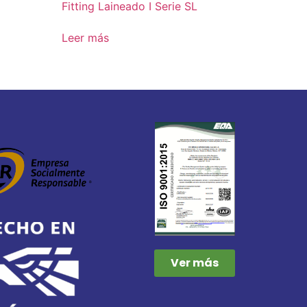
Fitting Laineado I Serie SL
Leer más
Ver más