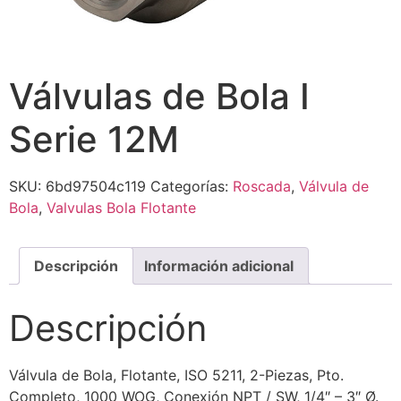
Válvulas de Bola I
Serie 12M
SKU:
6bd97504c119
Categorías:
Roscada
,
Válvula de
Bola
,
Valvulas Bola Flotante
Descripción
Información adicional
Descripción
Válvula de Bola, Flotante, ISO 5211, 2-Piezas, Pto.
Completo, 1000 WOG, Conexión NPT / SW, 1/4″ – 3″ Ø.