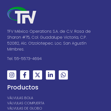
TFV México Operations S.A. de C.V. Rosa de
Sharon #75, Col. Guadalupe Victoria, C.P.
52082, Alc. Otzolotepec. Loc. San Agustín
Mimbres.
Tel. 55-5573-4694
Productos
VÁLVULAS BOLA
VÁLVULAS COMPUERTA
VÁLVULAS DE GLOBO